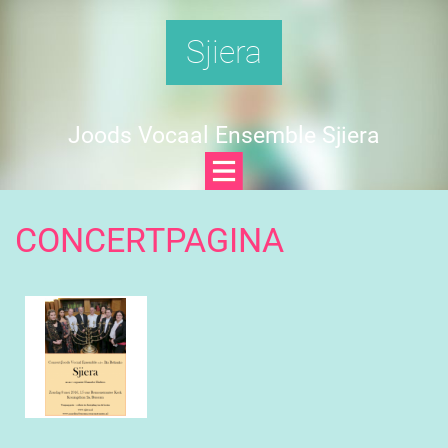
Sjiera
Joods Vocaal Ensemble Sjiera
CONCERTPAGINA