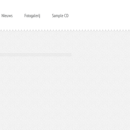
Nieuws
Fotogalerij
Sample CD