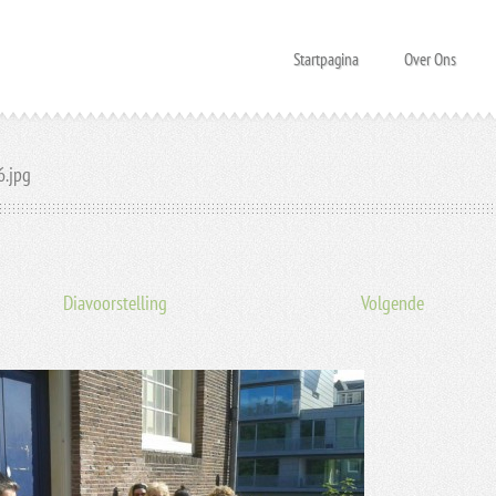
Startpagina
Over Ons
.jpg
Diavoorstelling
Volgende