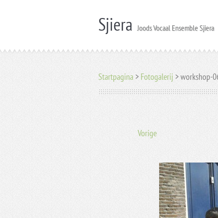
Sjiera
Joods Vocaal Ensemble Sjiera
Startpagina
>
Fotogalerij
>
workshop-06
Vorige