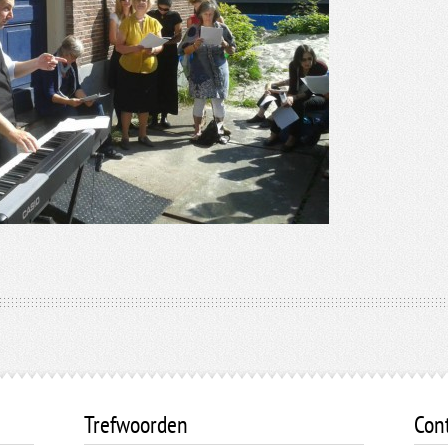
Trefwoorden
Con